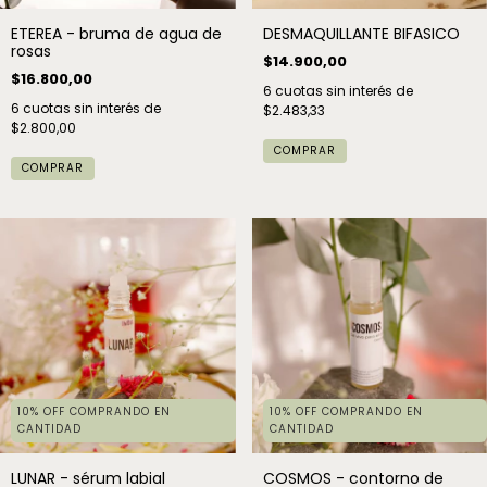
ETEREA - bruma de agua de
DESMAQUILLANTE BIFASICO
rosas
$14.900,00
$16.800,00
6
cuotas sin interés de
6
cuotas sin interés de
$2.483,33
$2.800,00
COMPRAR
COMPRAR
10% OFF COMPRANDO EN
10% OFF COMPRANDO EN
CANTIDAD
CANTIDAD
LUNAR - sérum labial
COSMOS - contorno de