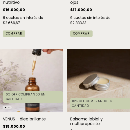
nutritivo
ojos
$16.000,00
$17.000,00
6
cuotas sin interés de
6
cuotas sin interés de
$2.666,67
$2.833,33
10% OFF COMPRANDO EN
CANTIDAD
10% OFF COMPRANDO EN
CANTIDAD
VENUS - óleo brillante
Balsamo labial y
multipropósito
$19.000,00