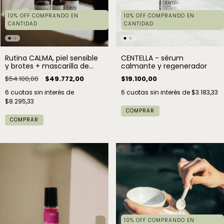
10% OFF COMPRANDO EN
10% OFF COMPRANDO EN
CANTIDAD
CANTIDAD
Rutina CALMA, piel sensible
CENTELLA - sérum
y brotes + mascarilla de
calmante y regenerador
regalo
$54.100,00
$49.772,00
$19.100,00
6
cuotas sin interés de
6
cuotas sin interés de
$3.183,33
$8.295,33
COMPRAR
10% OFF COMPRANDO EN