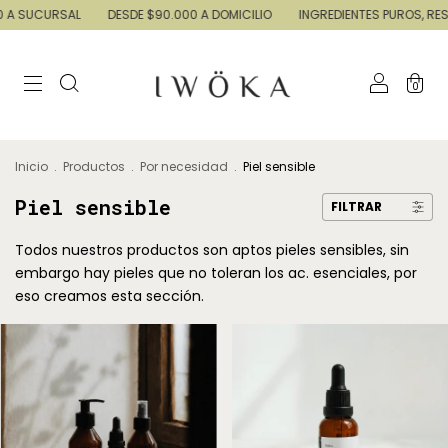
 SUCURSAL
DESDE $90.000 A DOMICILIO
INGREDIENTES PUROS, RESULT
0
Inicio
.
Productos
.
Por necesidad
.
Piel sensible
Piel sensible
FILTRAR
Todos nuestros productos son aptos pieles sensibles, sin
embargo hay pieles que no toleran los ac. esenciales, por
eso creamos esta sección.