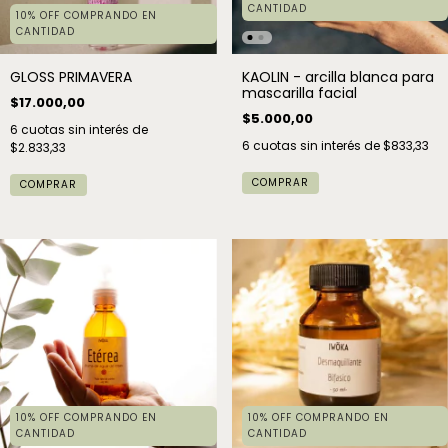
CANTIDAD
10% OFF COMPRANDO EN
CANTIDAD
GLOSS PRIMAVERA
KAOLIN - arcilla blanca para
mascarilla facial
$17.000,00
$5.000,00
6
cuotas sin interés de
6
cuotas sin interés de
$833,33
$2.833,33
10% OFF COMPRANDO EN
10% OFF COMPRANDO EN
CANTIDAD
CANTIDAD