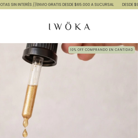
ENVIO GRATIS DESDE $65.000 A SUCURSAL
DESDE $90.000 A DOMICILIO
10% OFF COMPRANDO EN CANTIDAD