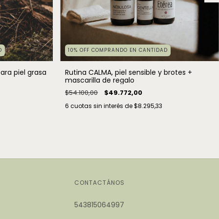
D
10% OFF COMPRANDO EN CANTIDAD
ara piel grasa
Rutina CALMA, piel sensible y brotes +
mascarilla de regalo
$54.100,00
$49.772,00
6
cuotas sin interés de
$8.295,33
CONTACTÁNOS
543815064997