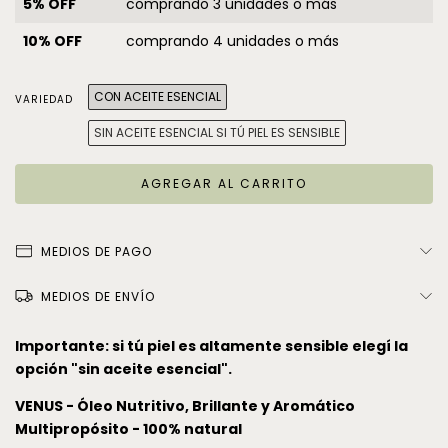
5% OFF
comprando 3 unidades o más
10% OFF
comprando 4 unidades o más
CON ACEITE ESENCIAL
VARIEDAD
SIN ACEITE ESENCIAL SI TÚ PIEL ES SENSIBLE
MEDIOS DE PAGO
MEDIOS DE ENVÍO
Importante: si tú piel es altamente sensible elegí la
opción "sin aceite esencial".
VENUS - Óleo Nutritivo, Brillante y Aromático
Multipropósito - 100% natural