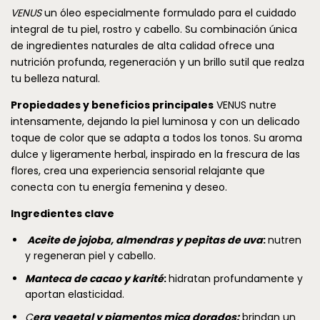
VENUS
un óleo especialmente formulado para el cuidado
integral de tu piel, rostro y cabello. Su combinación única
de ingredientes naturales de alta calidad ofrece una
nutrición profunda, regeneración y un brillo sutil que realza
tu belleza natural.
Propiedades y beneficios principales
VENUS nutre
intensamente, dejando la piel luminosa y con un delicado
toque de color que se adapta a todos los tonos. Su aroma
dulce y ligeramente herbal, inspirado en la frescura de las
flores, crea una experiencia sensorial relajante que
conecta con tu energía femenina y deseo.
Ingredientes clave
Aceite de jojoba, almendras y pepitas de uva
:
nutren
y regeneran piel y cabello.
Manteca de cacao y karité
:
hidratan profundamente y
aportan elasticidad.
C
era vegetal y pigmentos mica dorados:
brindan un