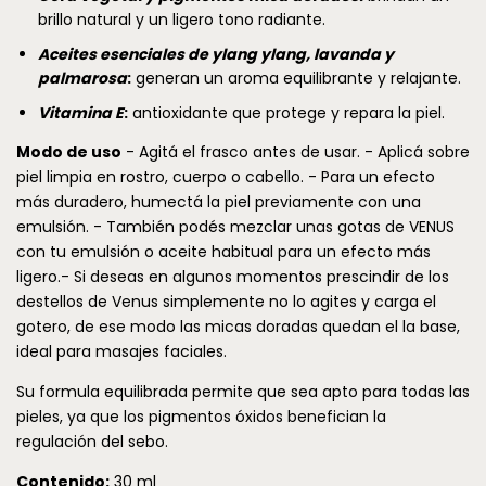
brillo natural y un ligero tono radiante.
Aceites esenciales de ylang ylang, lavanda y
palmarosa
:
generan un aroma equilibrante y relajante.
Vitamina E
:
antioxidante que protege y repara la piel.
Modo de uso
- Agitá el frasco antes de usar. - Aplicá sobre
piel limpia en rostro, cuerpo o cabello. - Para un efecto
más duradero, humectá la piel previamente con una
emulsión. - También podés mezclar unas gotas de VENUS
con tu emulsión o aceite habitual para un efecto más
ligero.- Si deseas en algunos momentos prescindir de los
destellos de Venus simplemente no lo agites y carga el
gotero, de ese modo las micas doradas quedan el la base,
ideal para masajes faciales.
Su formula equilibrada permite que sea apto para todas las
pieles, ya que los pigmentos óxidos benefician la
regulación del sebo.
Contenido:
30 ml