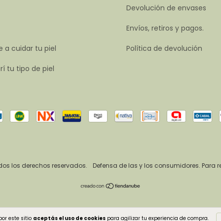
Devolución de envases
Envíos, retiros y pagos.
 a cuidar tu piel
Política de devolución
í tu tipo de piel
os los derechos reservados.
Defensa de las y los consumidores. Para 
or este sitio
aceptás el uso de cookies
para agilizar tu experiencia de compra.