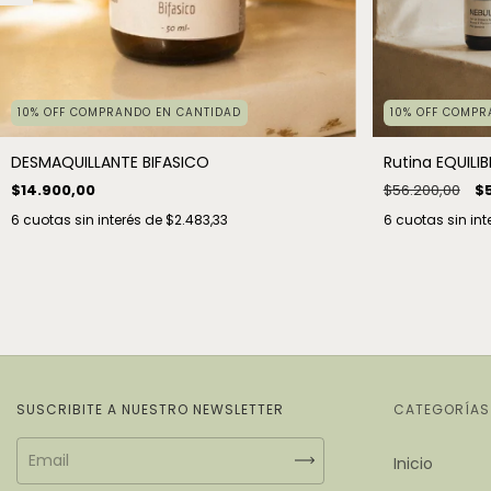
10% OFF COMPRANDO EN CANTIDAD
10% OFF COMPR
DESMAQUILLANTE BIFASICO
Rutina EQUILIB
$14.900,00
$56.200,00
$5
6
cuotas sin interés de
$2.483,33
6
cuotas sin int
SUSCRIBITE A NUESTRO NEWSLETTER
CATEGORÍAS
Inicio