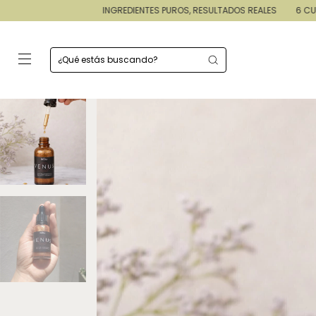
INGREDIENTES PUROS, RESULTADOS REALES
6 CUOTAS SIN INTERÉS //