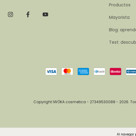
Productos
Mayorista
Blog: aprende
Test: descubr
Copyright IWÖKA cosmetica - 27349530088 - 2026. Tod
Al navegar p