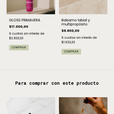
GLOSS PRIMAVERA
Balsamo labial y
multipropósito
$17.000,00
$9.800,00
6
cuotas sin interés de
6
cuotas sin interés de
$2.833,33
$1.633,33
Para comprar con este producto