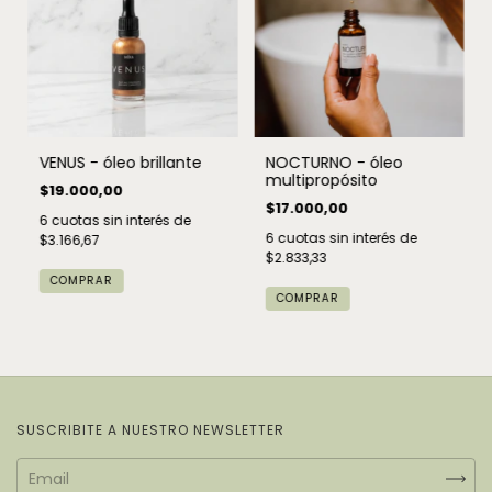
VENUS - óleo brillante
NOCTURNO - óleo
multipropósito
$19.000,00
$17.000,00
6
cuotas sin interés de
6
cuotas sin interés de
$3.166,67
$2.833,33
COMPRAR
SUSCRIBITE A NUESTRO NEWSLETTER