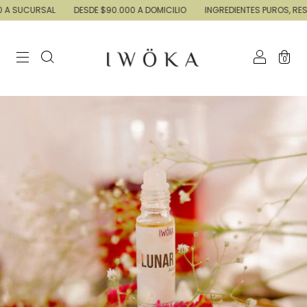
 SUCURSAL
DESDE $90.000 A DOMICILIO
INGREDIENTES PUROS, RESUL
0