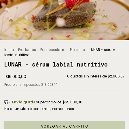
Inicio
.
Productos
.
Por necesidad
.
Piel seca
.
LUNAR - sérum
labial nutritivo
LUNAR - sérum labial nutritivo
$16.000,00
6
cuotas sin interés de
$2.666,67
Precio sin impuestos
$13.223,14
Envío gratis
superando los
$65.000,00
No acumulable con otras promociones