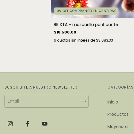
10% OFF COMPRANDO EN CANTIDAD
BRIXTA - mascarilla purificante
$18.500,00
6
cuotas sin interés de
$3.083,33
SUSCRIBITE A NUESTRO NEWSLETTER
CATEGORÍAS
Inicio
Productos
Mayorista