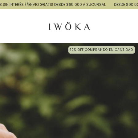
S //ENVIO GRATIS DESDE $65.000 A SUCURSAL
DESDE $90.000 A DOMICI
10% OFF COMPRANDO EN CANTIDAD