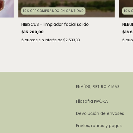
10% OFF COMPRANDO EN CANTIDAD
10% 
HIBISCUS - limpiador facial solido
NEBUL
$15.200,00
$18.
6
cuotas sin interés de
$2.533,33
6
cuot
ENVÍOS, RETIRO Y MÁS
Filosofía IWÖKA
Devolución de envases
Envíos, retiros y pagos.