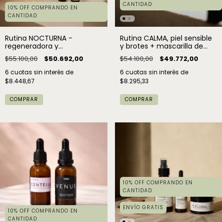
CANTIDAD
10% OFF COMPRANDO EN
CANTIDAD
Rutina NOCTURNA -
Rutina CALMA, piel sensible
regeneradora y
y brotes + mascarilla de
despigmentante
regalo
$55.100,00
$50.692,00
$54.100,00
$49.772,00
6
cuotas sin interés de
6
cuotas sin interés de
$8.448,67
$8.295,33
COMPRAR
COMPRAR
10% OFF COMPRANDO EN
CANTIDAD
ENVÍO GRATIS
10% OFF COMPRANDO EN
CANTIDAD