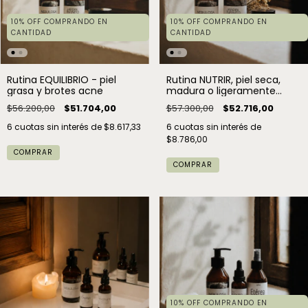
10% OFF COMPRANDO EN
10% OFF COMPRANDO EN
CANTIDAD
CANTIDAD
Rutina EQUILIBRIO - piel
Rutina NUTRIR, piel seca,
grasa y brotes acne
madura o ligeramente
sensible
$56.200,00
$51.704,00
$57.300,00
$52.716,00
6
cuotas sin interés de
$8.617,33
6
cuotas sin interés de
$8.786,00
COMPRAR
COMPRAR
10% OFF COMPRANDO EN