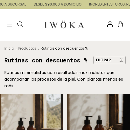
 A SUCURSAL
DESDE $90.000 A DOMICILIO
INGREDIENTES PUROS, RESU
0
Inicio
.
Productos
.
Rutinas con descuentos %
Rutinas con descuentos %
FILTRAR
Rutinas minimalistas con resultados maximalistas que
acompañan los procesos de la piel. Con plantas menos es
más.