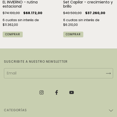
EL INVIERNO - rutina
Set Capilar - crecimiento y
estacional
brillo
$74.100,00
$68.172,00
$40.500,00
$37.260,00
6
cuotas sin interés de
6
cuotas sin interés de
$11.362,00
$6.210,00
COMPRAR
SUSCRIBITE A NUESTRO NEWSLETTER
CATEGORÍAS