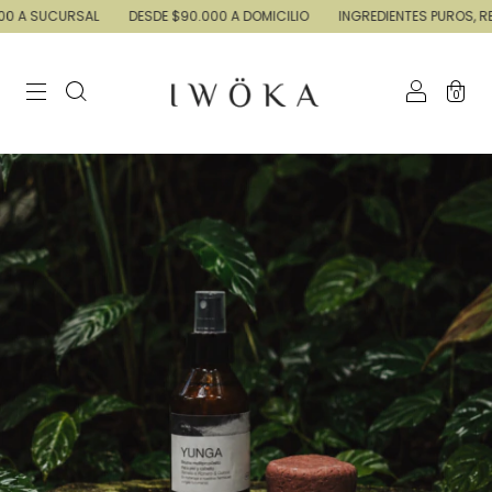
A SUCURSAL
DESDE $90.000 A DOMICILIO
INGREDIENTES PUROS, RESUL
0