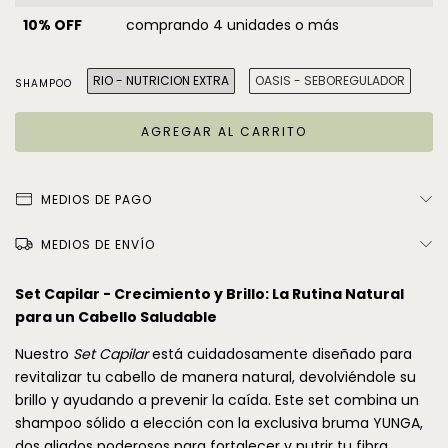
10% OFF
comprando 4 unidades o más
RIO - NUTRICION EXTRA
OASIS - SEBOREGULADOR
SHAMPOO
MEDIOS DE PAGO
MEDIOS DE ENVÍO
Set Capilar - Crecimiento y Brillo: La Rutina Natural
para un Cabello Saludable
Nuestro
Set Capilar
está cuidadosamente diseñado para
revitalizar tu cabello de manera natural, devolviéndole su
brillo y ayudando a prevenir la caída. Este set combina un
shampoo sólido a elección con la exclusiva bruma YUNGA,
dos aliados poderosos para fortalecer y nutrir tu fibra