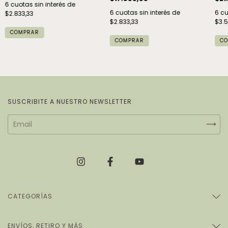
6
cuotas sin interés de
6
cuotas sin interés de
6
cu
$2.833,33
$2.833,33
$3.
COMPRAR
SUSCRIBITE A NUESTRO NEWSLETTER
CATEGORÍAS
ENVÍOS, RETIRO Y MÁS