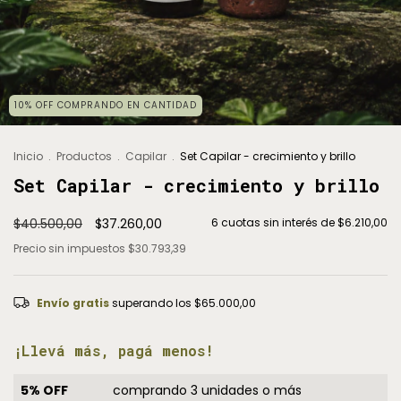
10% OFF COMPRANDO EN CANTIDAD
Inicio
.
Productos
.
Capilar
.
Set Capilar - crecimiento y brillo
Set Capilar - crecimiento y brillo
$40.500,00
$37.260,00
6
cuotas sin interés de
$6.210,00
Precio sin impuestos
$30.793,39
Envío gratis
superando los
$65.000,00
¡Llevá más, pagá menos!
5% OFF
comprando 3 unidades o más