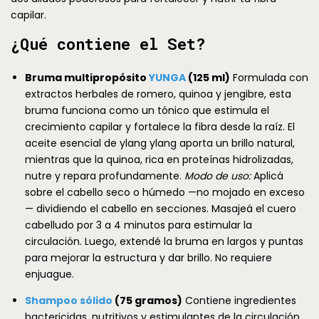
capilar.
¿Qué contiene el Set?
Bruma multipropósito
YUNGA
(125 ml)
Formulada con
extractos herbales de romero, quinoa y jengibre, esta
bruma funciona como un tónico que estimula el
crecimiento capilar y fortalece la fibra desde la raíz. El
aceite esencial de ylang ylang aporta un brillo natural,
mientras que la quinoa, rica en proteínas hidrolizadas,
nutre y repara profundamente.
Modo de uso:
Aplicá
sobre el cabello seco o húmedo —no mojado en exceso
— dividiendo el cabello en secciones. Masajeá el cuero
cabelludo por 3 a 4 minutos para estimular la
circulación. Luego, extendé la bruma en largos y puntas
para mejorar la estructura y dar brillo. No requiere
enjuague.
Shampoo sólido
(75 gramos)
Contiene ingredientes
bactericidas, nutritivos y estimulantes de la circulación